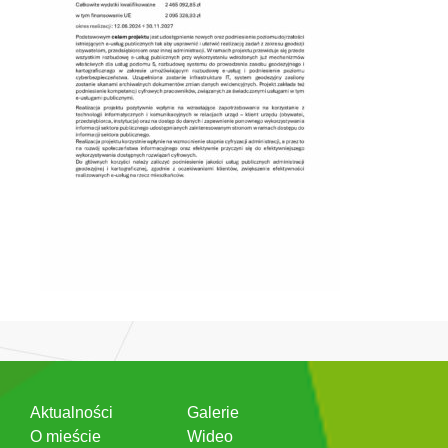
Aktualności
Galerie
O mieście
Wideo