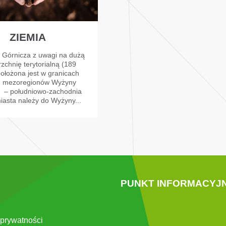
ZIEMIA
Górnicza z uwagi na dużą
zchnię terytorialną (189
ołożona jest w granicach
 mezoregionów Wyżyny
j: – południowo-zachodnia
iasta należy do Wyżyny...
PUNKT INFORMACYJ
 prywatności