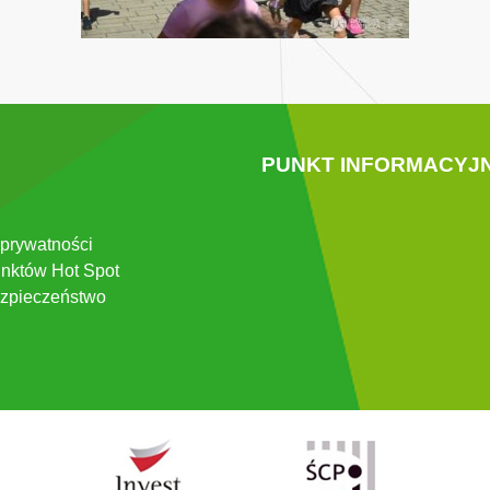
PUNKT INFORMACYJ
 prywatności
nktów Hot Spot
zpieczeństwo