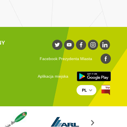
NY
Facebook Prezydenta Miasta
Aplikacja miejska
PL