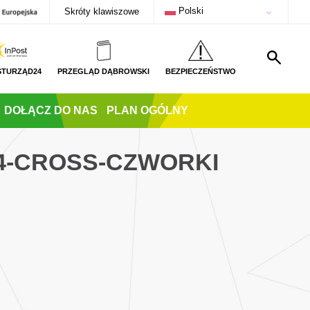
Polski
Skróty klawiszowe
STURZĄD24
PRZEGLĄD DĄBROWSKI
BEZPIECZEŃSTWO
DOŁĄCZ DO NAS
PLAN OGÓLNY
14-CROSS-CZWORKI