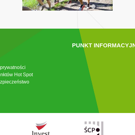
PUNKT INFORMACYJ
 prywatności
nktów Hot Spot
zpieczeństwo