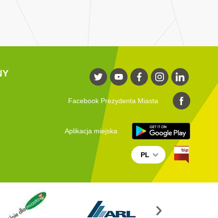
NY
Facebook Prezydenta Miasta
Aplikacja miejska
PL