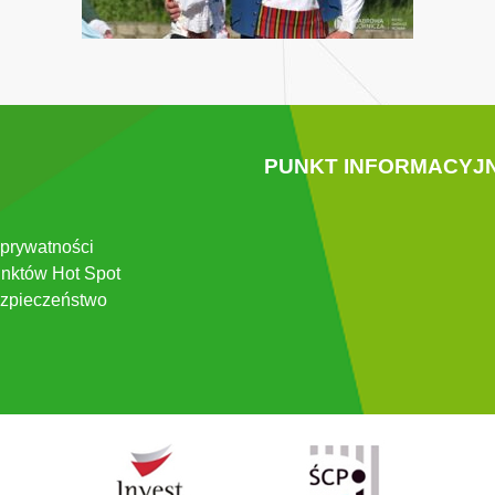
PUNKT INFORMACYJ
 prywatności
nktów Hot Spot
zpieczeństwo