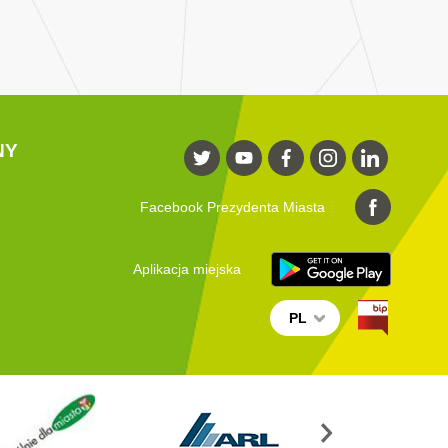
NY
Facebook Prezydenta Miasta
Aplikacja miejska
PL