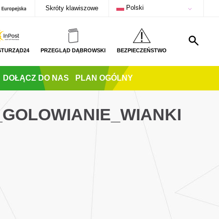
Polski
Skróty klawiszowe
STURZĄD24
PRZEGLĄD DĄBROWSKI
BEZPIECZEŃSTWO
DOŁĄCZ DO NAS
PLAN OGÓLNY
_GOLOWIANIE_WIANKI