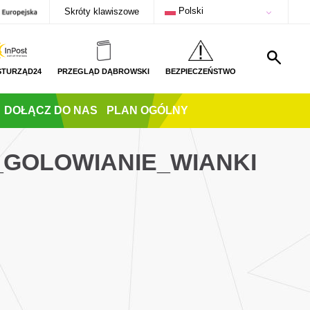
Polski
Skróty klawiszowe
STURZĄD24
PRZEGLĄD DĄBROWSKI
BEZPIECZEŃSTWO
DOŁĄCZ DO NAS
PLAN OGÓLNY
_GOLOWIANIE_WIANKI