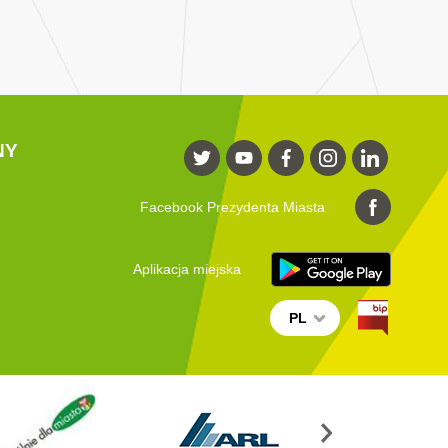
NY
Facebook Prezydenta Miasta
Aplikacja miejska
PL