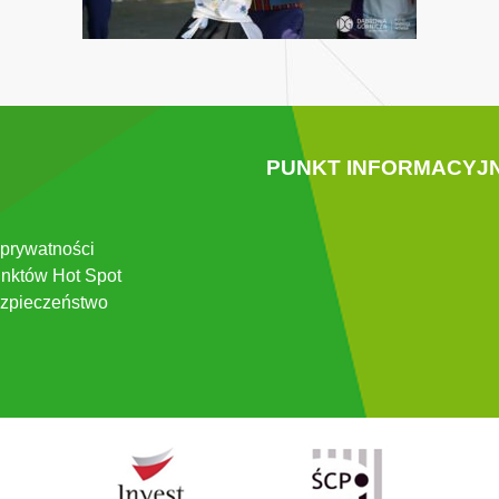
PUNKT INFORMACYJ
 prywatności
nktów Hot Spot
zpieczeństwo