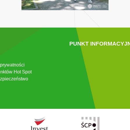
PUNKT INFORMACYJ
 prywatności
nktów Hot Spot
zpieczeństwo