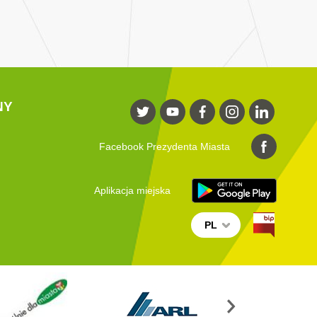
NY
Facebook Prezydenta Miasta
Aplikacja miejska
PL