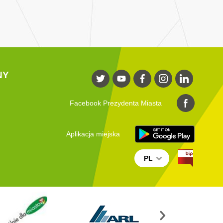
NY
Facebook Prezydenta Miasta
Aplikacja miejska
PL