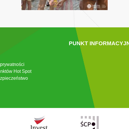
PUNKT INFORMACYJ
 prywatności
nktów Hot Spot
zpieczeństwo