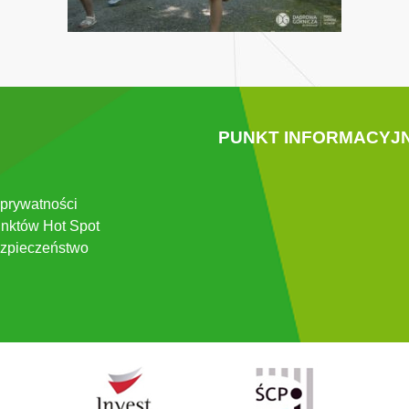
PUNKT INFORMACYJ
 prywatności
nktów Hot Spot
zpieczeństwo