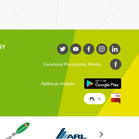
NY
Facebook Prezydenta Miasta
Aplikacja miejska
PL