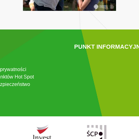
PUNKT INFORMACYJ
 prywatności
nktów Hot Spot
zpieczeństwo