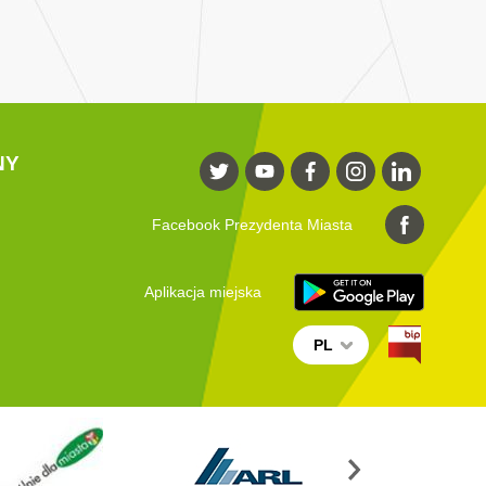
NY
Facebook Prezydenta Miasta
Aplikacja miejska
PL