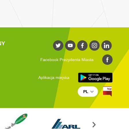
NY
Facebook Prezydenta Miasta
Aplikacja miejska
PL