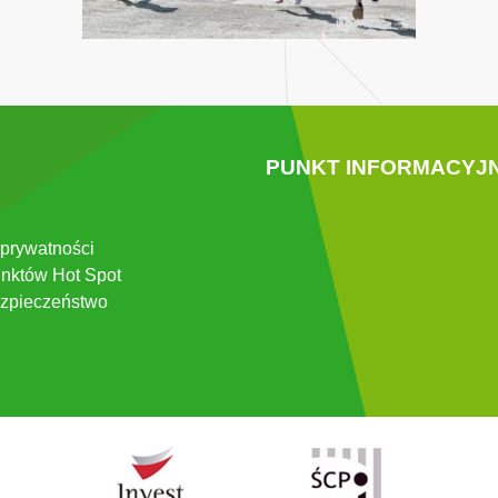
PUNKT INFORMACYJ
 prywatności
nktów Hot Spot
zpieczeństwo