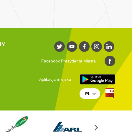
NY
Facebook Prezydenta Miasta
Aplikacja miejska
PL