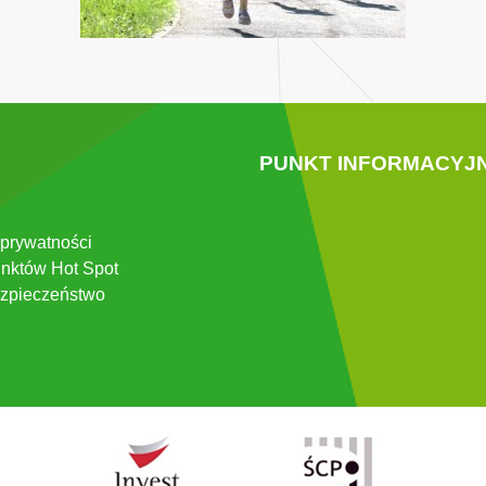
PUNKT INFORMACYJ
 prywatności
nktów Hot Spot
zpieczeństwo