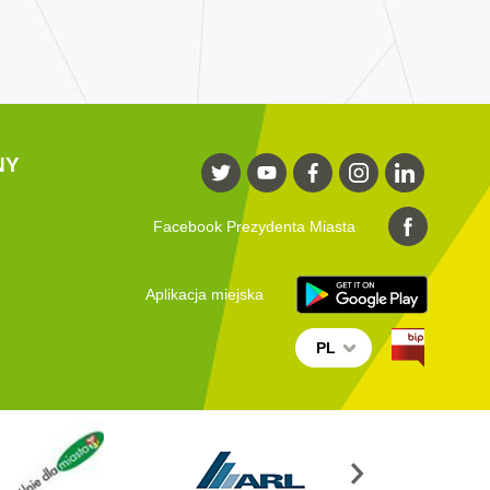
NY
Facebook Prezydenta Miasta
Aplikacja miejska
PL