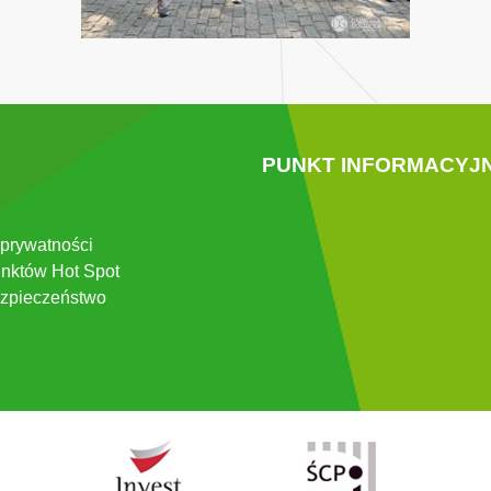
PUNKT INFORMACYJ
 prywatności
nktów Hot Spot
zpieczeństwo