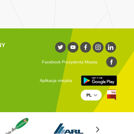
NY
Facebook Prezydenta Miasta
Aplikacja miejska
PL