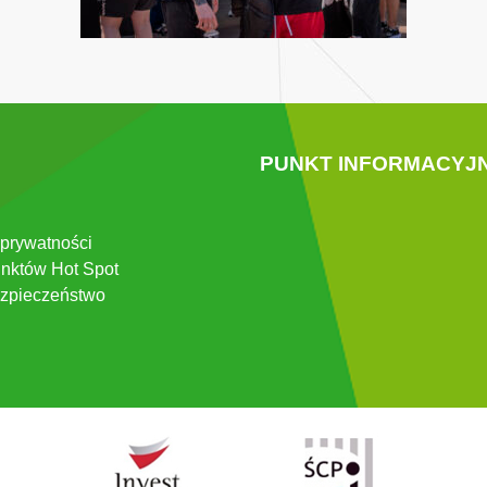
PUNKT INFORMACYJ
 prywatności
nktów Hot Spot
zpieczeństwo