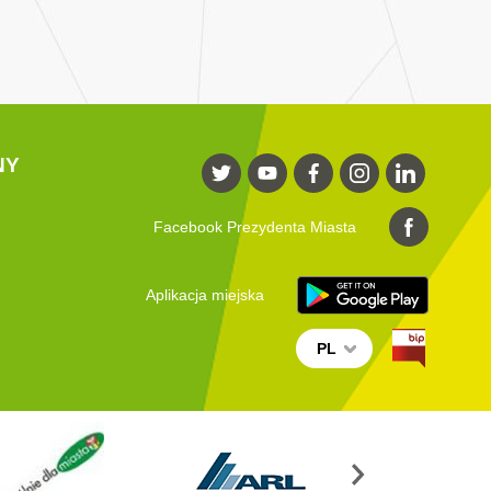
NY
Facebook Prezydenta Miasta
Aplikacja miejska
PL