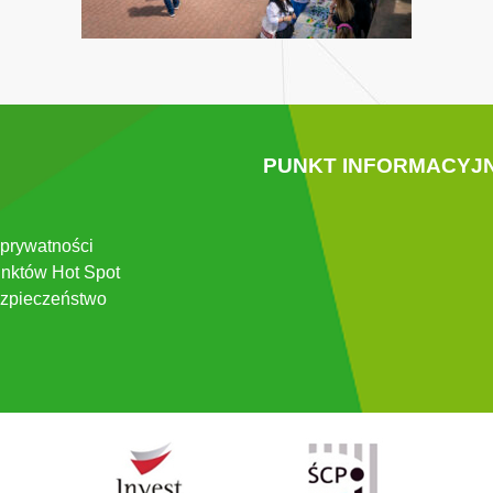
PUNKT INFORMACYJ
 prywatności
nktów Hot Spot
zpieczeństwo