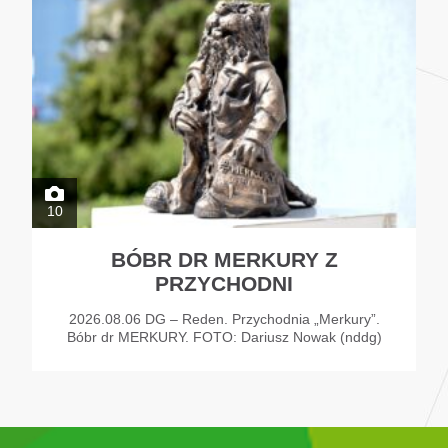
10
BÓBR DR MERKURY Z
PRZYCHODNI
2026.08.06 DG – Reden. Przychodnia „Merkury”.
Bóbr dr MERKURY. FOTO: Dariusz Nowak (nddg)