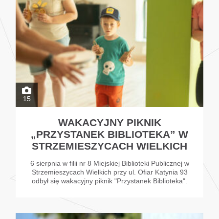
15
WAKACYJNY PIKNIK
„PRZYSTANEK BIBLIOTEKA” W
STRZEMIESZYCACH WIELKICH
6 sierpnia w filii nr 8 Miejskiej Biblioteki Publicznej w
Strzemieszycach Wielkich przy ul. Ofiar Katynia 93
odbył się wakacyjny piknik "Przystanek Biblioteka".