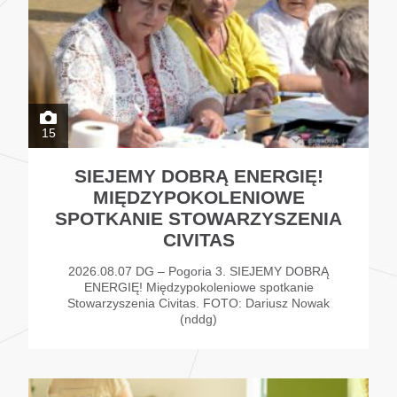
15
SIEJEMY DOBRĄ ENERGIĘ!
MIĘDZYPOKOLENIOWE
SPOTKANIE STOWARZYSZENIA
CIVITAS
2026.08.07 DG – Pogoria 3. SIEJEMY DOBRĄ
ENERGIĘ! Międzypokoleniowe spotkanie
Stowarzyszenia Civitas. FOTO: Dariusz Nowak
(nddg)