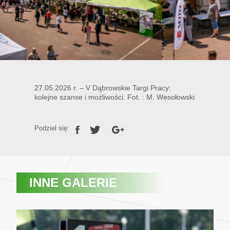
27.05.2026 r. – V Dąbrowskie Targi Pracy:
kolejne szanse i możliwości. Fot. : M. Wesołowski
Podziel się:
INNE GALERIE