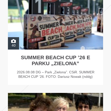
40
SUMMER BEACH CUP ’26 E
PARKU „ZIELONA”
2026.08.08 DG – Park „Zielona”. CSiR. SUMMER
BEACH CUP ’26. FOTO: Dariusz Nowak (nddg)