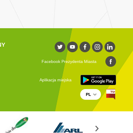
NY
Facebook Prezydenta Miasta
Aplikacja miejska
PL