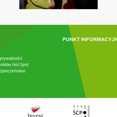
PUNKT INFORMACYJ
 prywatności
nktów Hot Spot
zpieczeństwo