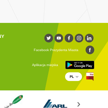
NY
Facebook Prezydenta Miasta
Aplikacja miejska
PL