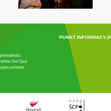
PUNKT INFORMACYJ
 prywatności
nktów Hot Spot
zpieczeństwo