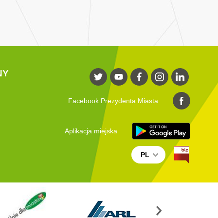
NY
Facebook Prezydenta Miasta
Aplikacja miejska
PL