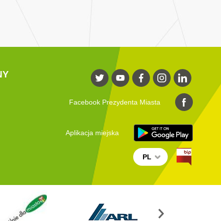
NY
Facebook Prezydenta Miasta
Aplikacja miejska
PL