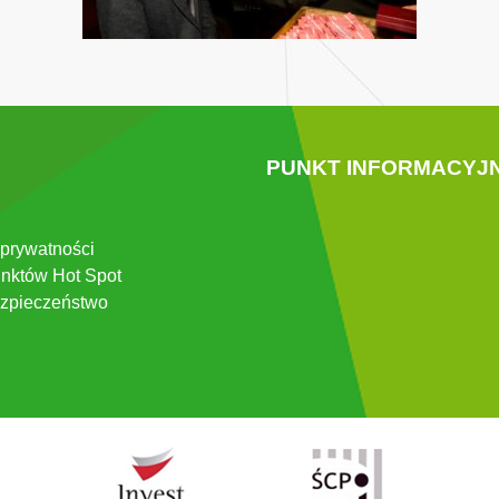
PUNKT INFORMACYJ
 prywatności
nktów Hot Spot
zpieczeństwo