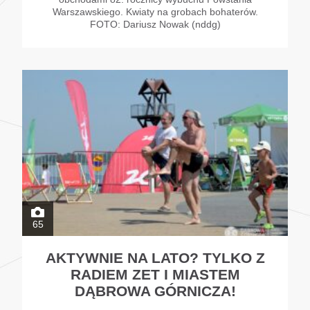
Warszawskiego. Kwiaty na grobach bohaterów.
FOTO: Dariusz Nowak (nddg)
65
AKTYWNIE NA LATO? TYLKO Z
RADIEM ZET I MIASTEM
DĄBROWA GÓRNICZA!