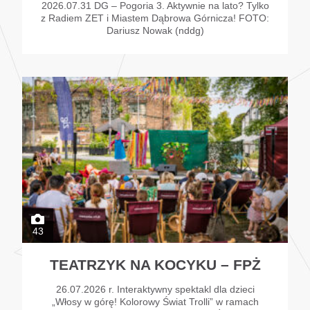
2026.07.31 DG – Pogoria 3. Aktywnie na lato? Tylko
z Radiem ZET i Miastem Dąbrowa Górnicza! FOTO:
Dariusz Nowak (nddg)
43
TEATRZYK NA KOCYKU – FPŻ
26.07.2026 r. Interaktywny spektakl dla dzieci
„Włosy w górę! Kolorowy Świat Trolli” w ramach