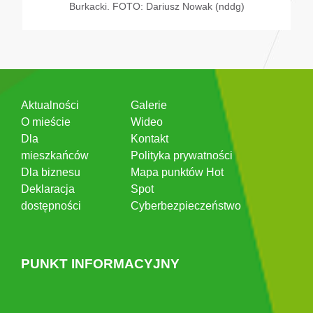
Burkacki. FOTO: Dariusz Nowak (nddg)
Aktualności
Galerie
O mieście
Wideo
Dla
Kontakt
mieszkańców
Polityka prywatności
Dla biznesu
Mapa punktów Hot
Deklaracja
Spot
dostępności
Cyberbezpieczeństwo
PUNKT INFORMACYJNY