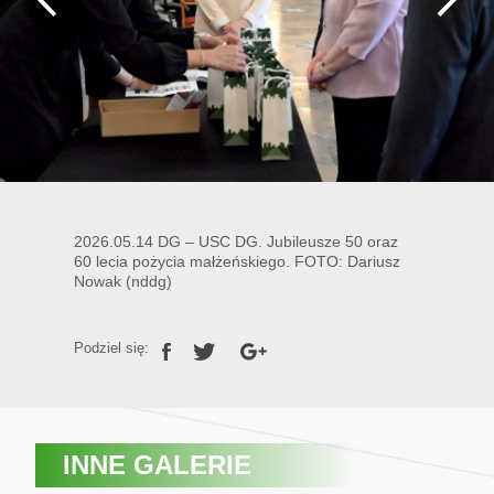
2026.05.14 DG – USC DG. Jubileusze 50 oraz
60 lecia pożycia małżeńskiego. FOTO: Dariusz
Nowak (nddg)
Podziel się:
INNE GALERIE