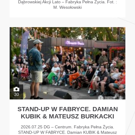
Dąbrowskiej Akcji Lato – Fabryka Pełna Życia. Fot. :
M. Wesołowski
30
STAND-UP W FABRYCE. DAMIAN
KUBIK & MATEUSZ BURKACKI
2026.07.25 DG – Centrum. Fabryka Pełna Życia.
STAND-UP W FABRYCE. Damian KUBIK & Mateusz