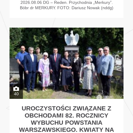
2026.08.06 DG – Reden. Przychodnia „Merkury”.
Bóbr dr MERKURY. FOTO: Dariusz Nowak (nddg)
40
UROCZYSTOŚCI ZWIĄZANE Z
OBCHODAMI 82. ROCZNICY
WYBUCHU POWSTANIA
WARSZAWSKIEGO. KWIATY NA