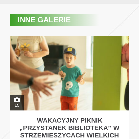
INNE GALERIE
15
WAKACYJNY PIKNIK
„PRZYSTANEK BIBLIOTEKA” W
STRZEMIESZYCACH WIELKICH