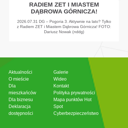
RADIEM ZET I MIASTEM
DĄBROWA GÓRNICZA!
2026.07.31 DG – Pogoria 3. Aktywnie na lato? Tylko
z Radiem ZET i Miastem Dąbrowa Górnicza! FOTO:
Dariusz Nowak (nddg)
Aktualności
Galerie
O mieście
Wideo
Dla
Kontakt
mieszkańców
Polityka prywatności
Dla biznesu
Mapa punktów Hot
Deklaracja
Spot
dostępności
Cyberbezpieczeństwo