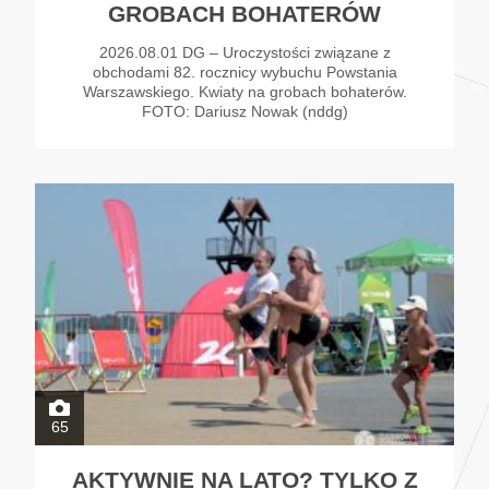
GROBACH BOHATERÓW
2026.08.01 DG – Uroczystości związane z
obchodami 82. rocznicy wybuchu Powstania
Warszawskiego. Kwiaty na grobach bohaterów.
FOTO: Dariusz Nowak (nddg)
65
AKTYWNIE NA LATO? TYLKO Z