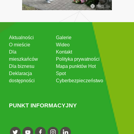
Aktualności
Galerie
O mieście
Wideo
Dla
Kontakt
mieszkańców
Polityka prywatności
Dla biznesu
Mapa punktów Hot
Deklaracja
Spot
dostępności
Cyberbezpieczeństwo
PUNKT INFORMACYJNY