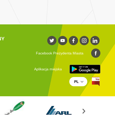
NY
Facebook Prezydenta Miasta
Aplikacja miejska
PL