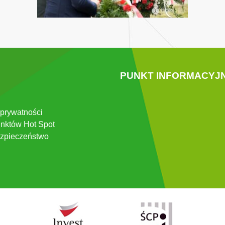
PUNKT INFORMACYJ
 prywatności
nktów Hot Spot
zpieczeństwo