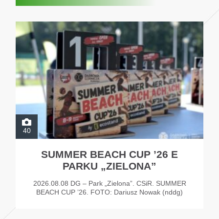
40
SUMMER BEACH CUP ’26 E
PARKU „ZIELONA”
2026.08.08 DG – Park „Zielona”. CSiR. SUMMER
BEACH CUP ’26. FOTO: Dariusz Nowak (nddg)