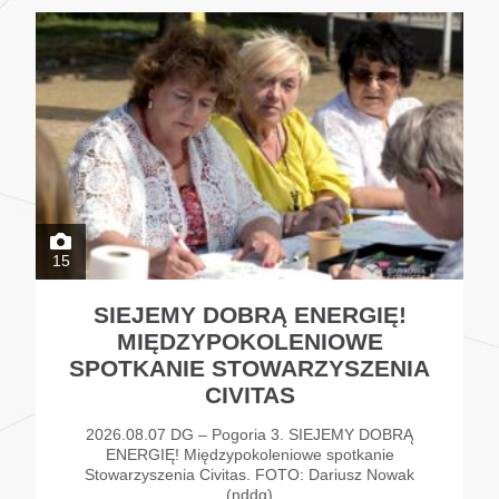
15
SIEJEMY DOBRĄ ENERGIĘ!
MIĘDZYPOKOLENIOWE
SPOTKANIE STOWARZYSZENIA
CIVITAS
2026.08.07 DG – Pogoria 3. SIEJEMY DOBRĄ
ENERGIĘ! Międzypokoleniowe spotkanie
Stowarzyszenia Civitas. FOTO: Dariusz Nowak
(nddg)