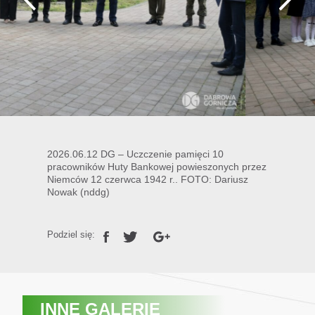
2026.06.12 DG – Uczczenie pamięci 10
pracowników Huty Bankowej powieszonych przez
Niemców 12 czerwca 1942 r.. FOTO: Dariusz
Nowak (nddg)
Podziel się:
INNE GALERIE