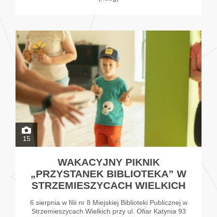
15
WAKACYJNY PIKNIK
„PRZYSTANEK BIBLIOTEKA” W
STRZEMIESZYCACH WIELKICH
6 sierpnia w filii nr 8 Miejskiej Biblioteki Publicznej w
Strzemieszycach Wielkich przy ul. Ofiar Katynia 93