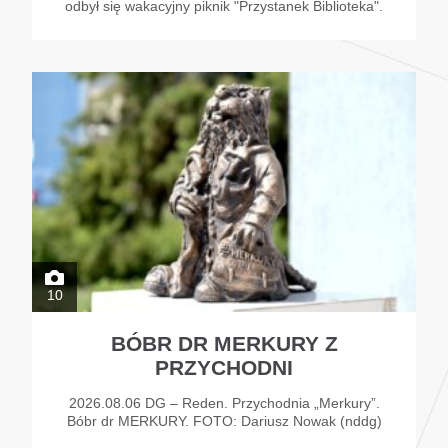
odbył się wakacyjny piknik "Przystanek Biblioteka".
10
BÓBR DR MERKURY Z
PRZYCHODNI
2026.08.06 DG – Reden. Przychodnia „Merkury”.
Bóbr dr MERKURY. FOTO: Dariusz Nowak (nddg)