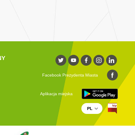
NY
Facebook Prezydenta Miasta
Aplikacja miejska
PL