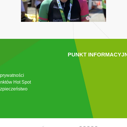
PUNKT INFORMACYJ
 prywatności
nktów Hot Spot
zpieczeństwo