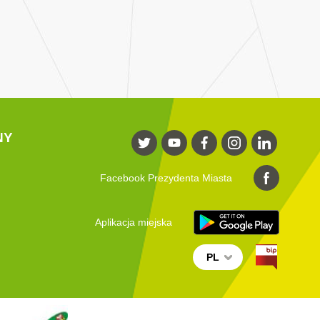
NY
Facebook Prezydenta Miasta
Aplikacja miejska
PL