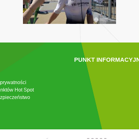
PUNKT INFORMACYJ
 prywatności
nktów Hot Spot
zpieczeństwo