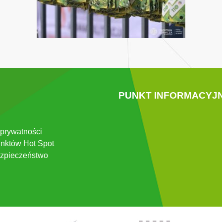
PUNKT INFORMACYJ
 prywatności
nktów Hot Spot
zpieczeństwo