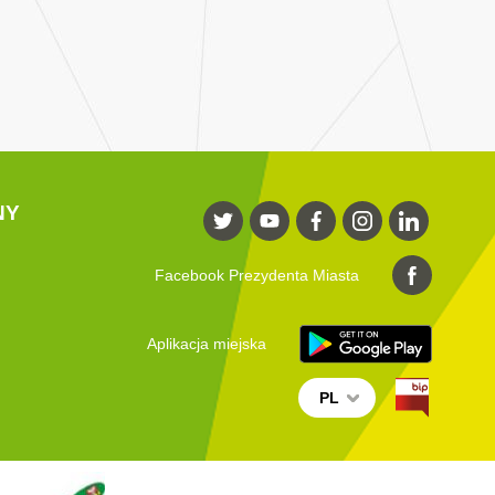
NY
Facebook Prezydenta Miasta
Aplikacja miejska
PL