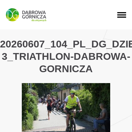
PRZEJDŹ DO MENU GŁÓWNEGO
PRZEJDŹ DO WYSZUKIWARKI
PRZEJDŹ DO TREŚCI
20260607_104_PL_DG_DZ
3_TRIATHLON-DABROWA-
GORNICZA