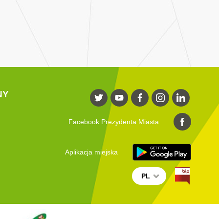
NY
Facebook Prezydenta Miasta
Aplikacja miejska
PL