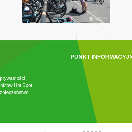
PUNKT INFORMACYJ
 prywatności
nktów Hot Spot
zpieczeństwo