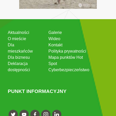
Aktualności
Galerie
O mieście
Wideo
Dla
Kontakt
mieszkańców
Polityka prywatności
Dla biznesu
Mapa punktów Hot
Deklaracja
Spot
dostępności
Cyberbezpieczeństwo
PUNKT INFORMACYJNY