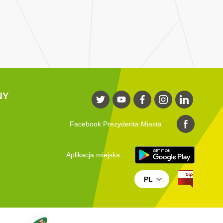
NY
Facebook Prezydenta Miasta
Aplikacja miejska
PL