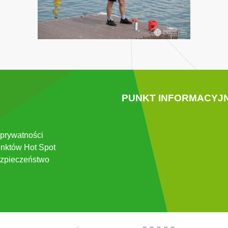
PUNKT INFORMACYJ
 prywatności
nktów Hot Spot
zpieczeństwo