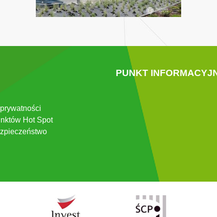
PUNKT INFORMACYJ
 prywatności
nktów Hot Spot
zpieczeństwo