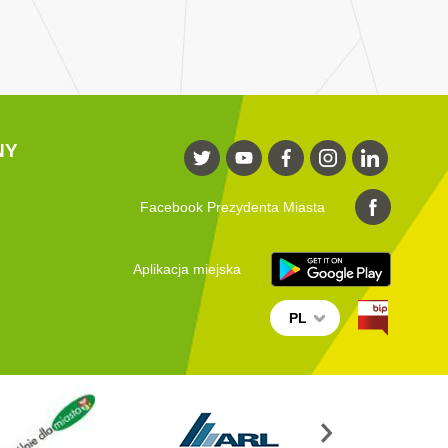
NY
Facebook Prezydenta Miasta
Aplikacja miejska
PL