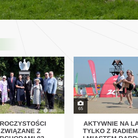
65
ROCZYSTOŚCI
AKTYWNIE NA L
ZWIĄZANE Z
TYLKO Z RADIEM