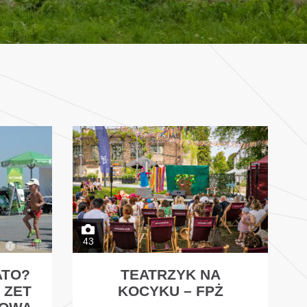
43
ATO?
TEATRZYK NA
 ZET
KOCYKU – FPŻ