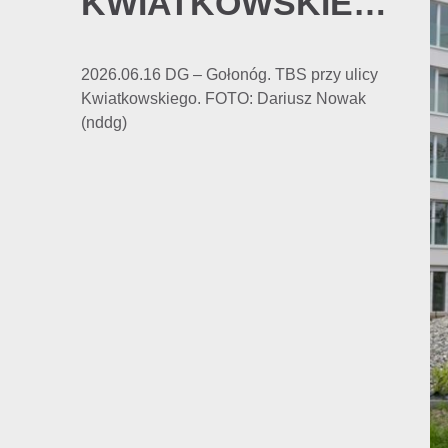
KWIATKOWSKIEGO
2026.06.16 DG – Gołonóg. TBS przy ulicy
Kwiatkowskiego. FOTO: Dariusz Nowak
(nddg)