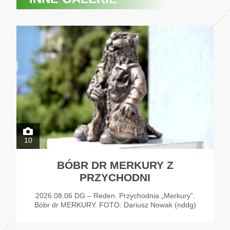
10
BÓBR DR MERKURY Z
PRZYCHODNI
2026.08.06 DG – Reden. Przychodnia „Merkury”.
Bóbr dr MERKURY. FOTO: Dariusz Nowak (nddg)