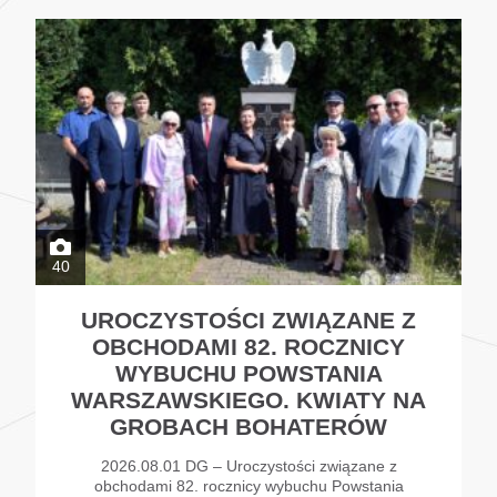
40
UROCZYSTOŚCI ZWIĄZANE Z
OBCHODAMI 82. ROCZNICY
WYBUCHU POWSTANIA
WARSZAWSKIEGO. KWIATY NA
GROBACH BOHATERÓW
2026.08.01 DG – Uroczystości związane z
obchodami 82. rocznicy wybuchu Powstania