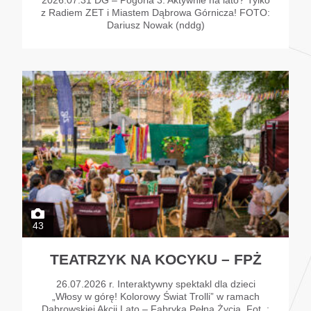
z Radiem ZET i Miastem Dąbrowa Górnicza! FOTO:
Dariusz Nowak (nddg)
43
TEATRZYK NA KOCYKU – FPŻ
26.07.2026 r. Interaktywny spektakl dla dzieci
„Włosy w górę! Kolorowy Świat Trolli” w ramach
Dąbrowskiej Akcji Lato – Fabryka Pełna Życia. Fot. :