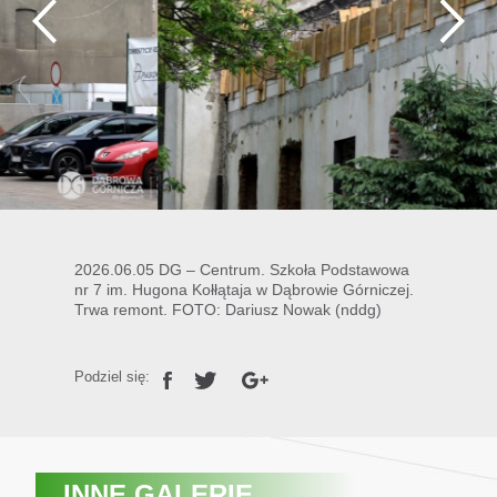
2026.06.05 DG – Centrum. Szkoła Podstawowa
nr 7 im. Hugona Kołłątaja w Dąbrowie Górniczej.
Trwa remont. FOTO: Dariusz Nowak (nddg)
Podziel się:
INNE GALERIE