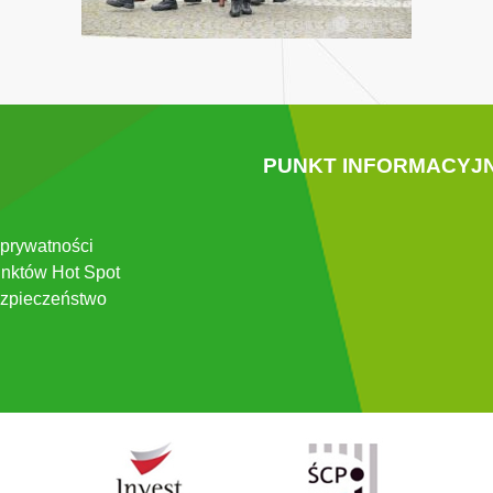
PUNKT INFORMACYJ
 prywatności
nktów Hot Spot
zpieczeństwo