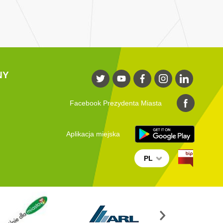
NY
Facebook Prezydenta Miasta
Aplikacja miejska
PL