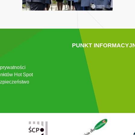
PUNKT INFORMACYJ
 prywatności
nktów Hot Spot
zpieczeństwo