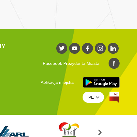
NY
Facebook Prezydenta Miasta
Aplikacja miejska
PL