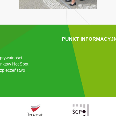
PUNKT INFORMACYJ
 prywatności
nktów Hot Spot
zpieczeństwo