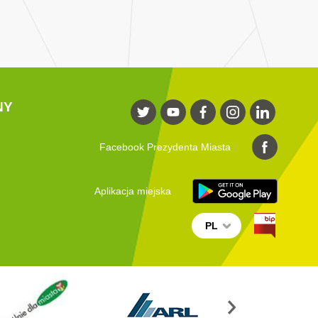
NY
Facebook Prezydenta Miasta
Aplikacja miejska
PL