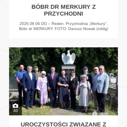
BÓBR DR MERKURY Z
PRZYCHODNI
2026.08.06 DG – Reden. Przychodnia „Merkury”.
Bóbr dr MERKURY. FOTO: Dariusz Nowak (nddg)
40
UROCZYSTOŚCI ZWIĄZANE Z