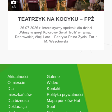
43
TEATRZYK NA KOCYKU – FPŻ
26.07.2026 r. Interaktywny spektakl dla dzieci
„Włosy w górę! Kolorowy Świat Trolli” w ramach
Dąbrowskiej Akcji Lato – Fabryka Pełna Życia. Fot. :
M. Wesołowski
Aktualności
Galerie
O mieście
Wideo
Dla
Kontakt
mieszkańców
Polityka prywatności
Dla biznesu
Mapa punktów Hot
Deklaracja
Spot