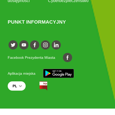
dostępności
Cyberbezpieczeństwo
PUNKT INFORMACYJNY
Facebook Prezydenta Miasta
Aplikacja miejska
PL