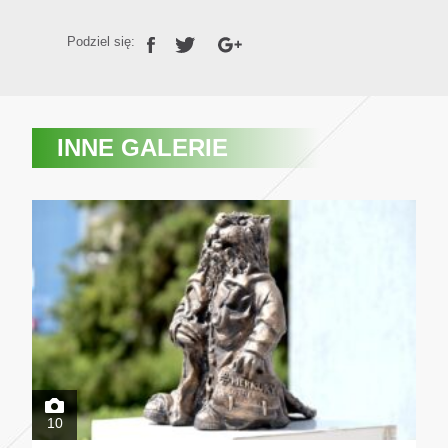
Podziel się:
INNE GALERIE
10