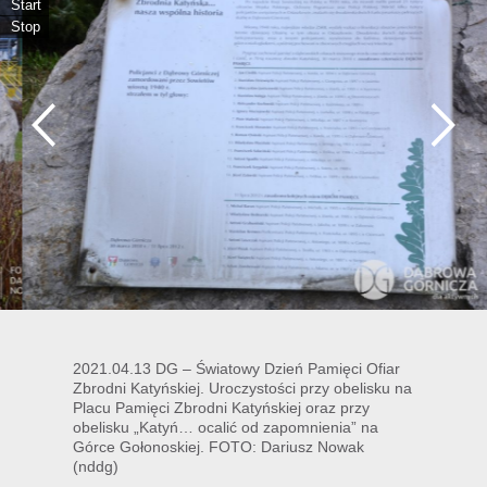
Start
Stop
2021.04.13 DG – Światowy Dzień Pamięci Ofiar
Zbrodni Katyńskiej. Uroczystości przy obelisku na
Placu Pamięci Zbrodni Katyńskiej oraz przy
obelisku „Katyń… ocalić od zapomnienia” na
Górce Gołonoskiej. FOTO: Dariusz Nowak
(nddg)