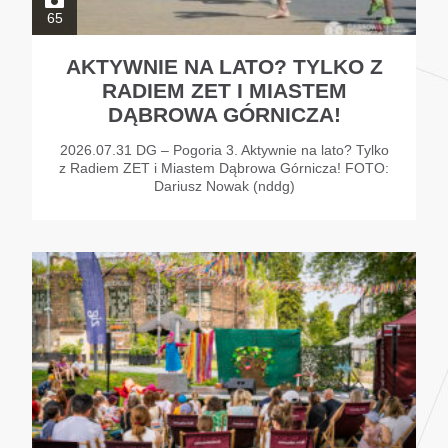
65
AKTYWNIE NA LATO? TYLKO Z
RADIEM ZET I MIASTEM
DĄBROWA GÓRNICZA!
2026.07.31 DG – Pogoria 3. Aktywnie na lato? Tylko
z Radiem ZET i Miastem Dąbrowa Górnicza! FOTO:
Dariusz Nowak (nddg)