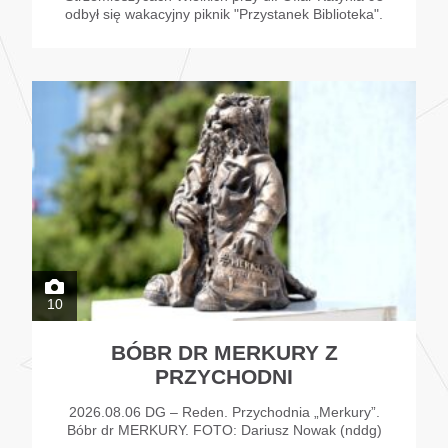
odbył się wakacyjny piknik "Przystanek Biblioteka".
10
BÓBR DR MERKURY Z
PRZYCHODNI
2026.08.06 DG – Reden. Przychodnia „Merkury”.
Bóbr dr MERKURY. FOTO: Dariusz Nowak (nddg)