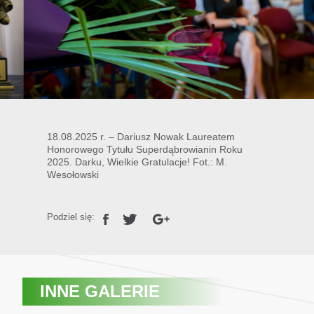
18.08.2025 r. – Dariusz Nowak Laureatem
Honorowego Tytułu Superdąbrowianin Roku
2025. Darku, Wielkie Gratulacje! Fot.: M.
Wesołowski
Podziel się:
INNE GALERIE