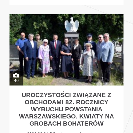
40
UROCZYSTOŚCI ZWIĄZANE Z
OBCHODAMI 82. ROCZNICY
WYBUCHU POWSTANIA
WARSZAWSKIEGO. KWIATY NA
GROBACH BOHATERÓW