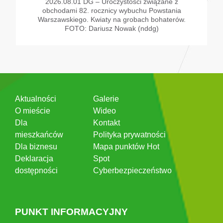
2026.08.01 DG – Uroczystości związane z
obchodami 82. rocznicy wybuchu Powstania
Warszawskiego. Kwiaty na grobach bohaterów.
FOTO: Dariusz Nowak (nddg)
Aktualności
Galerie
O mieście
Wideo
Dla
Kontakt
mieszkańców
Polityka prywatności
Dla biznesu
Mapa punktów Hot
Deklaracja
Spot
dostępności
Cyberbezpieczeństwo
PUNKT INFORMACYJNY