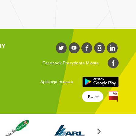
NY
Facebook Prezydenta Miasta
Aplikacja miejska
PL