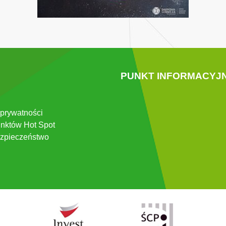
PUNKT INFORMACYJ
 prywatności
nktów Hot Spot
zpieczeństwo