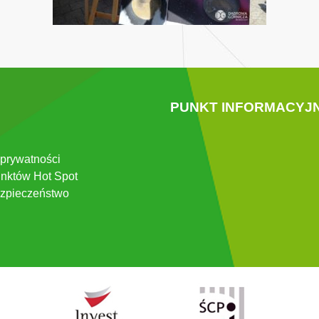
PUNKT INFORMACYJ
 prywatności
nktów Hot Spot
zpieczeństwo