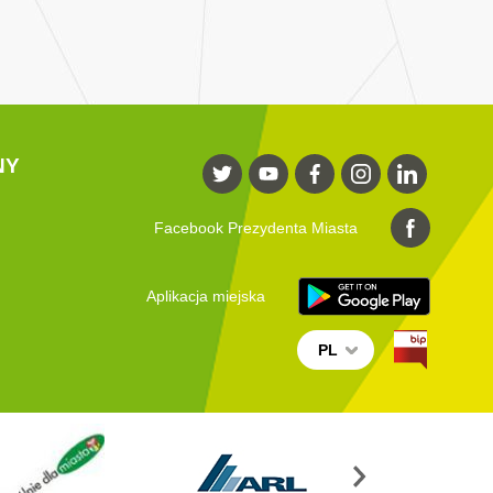
NY
Facebook Prezydenta Miasta
Aplikacja miejska
PL