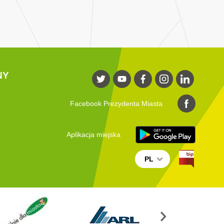
NY
Facebook Prezydenta Miasta
Aplikacja miejska
PL