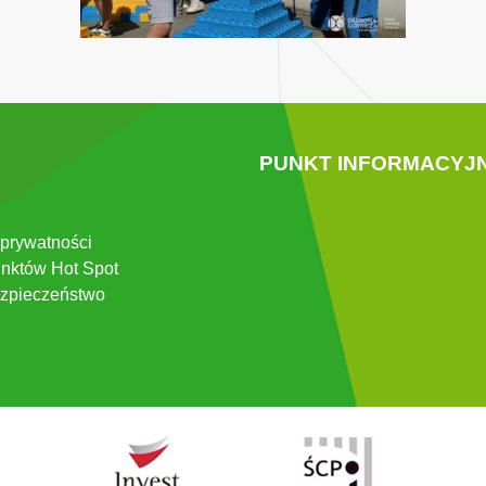
PUNKT INFORMACYJ
 prywatności
nktów Hot Spot
zpieczeństwo