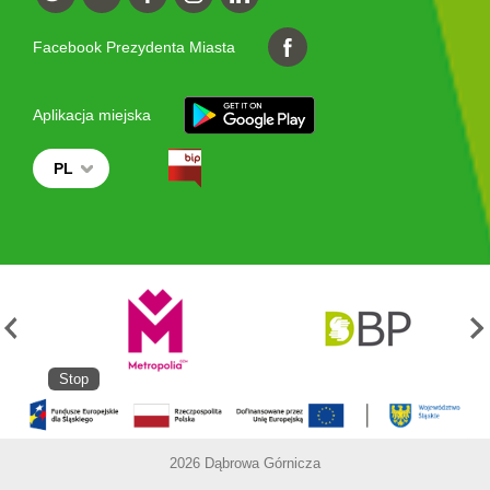
Facebook Prezydenta Miasta
Aplikacja miejska
PL
Stop
2026 Dąbrowa Górnicza