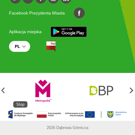
Facebook Prezydenta Miasta
Aplikacja miejska
PL
Stop
2026 Dąbrowa Górnicza