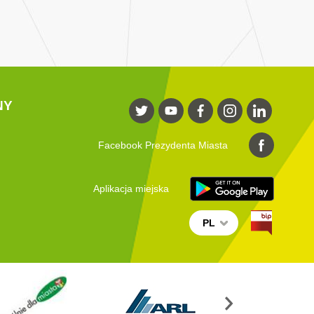
NY
Facebook Prezydenta Miasta
Aplikacja miejska
PL