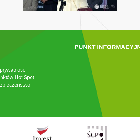
PUNKT INFORMACYJ
 prywatności
nktów Hot Spot
zpieczeństwo