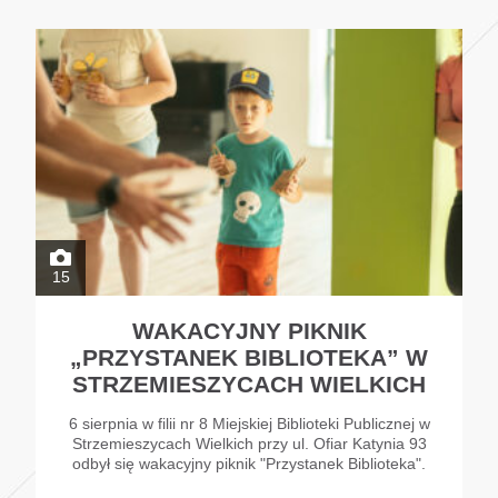
15
WAKACYJNY PIKNIK
„PRZYSTANEK BIBLIOTEKA” W
STRZEMIESZYCACH WIELKICH
6 sierpnia w filii nr 8 Miejskiej Biblioteki Publicznej w
Strzemieszycach Wielkich przy ul. Ofiar Katynia 93
odbył się wakacyjny piknik "Przystanek Biblioteka".