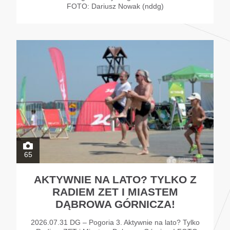
FOTO: Dariusz Nowak (nddg)
65
AKTYWNIE NA LATO? TYLKO Z
RADIEM ZET I MIASTEM
DĄBROWA GÓRNICZA!
2026.07.31 DG – Pogoria 3. Aktywnie na lato? Tylko