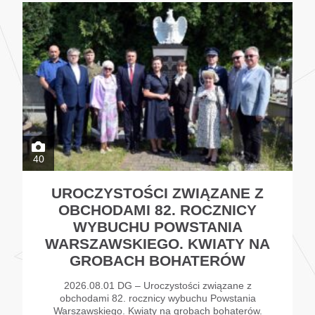
40
UROCZYSTOŚCI ZWIĄZANE Z
OBCHODAMI 82. ROCZNICY
WYBUCHU POWSTANIA
WARSZAWSKIEGO. KWIATY NA
GROBACH BOHATERÓW
2026.08.01 DG – Uroczystości związane z
obchodami 82. rocznicy wybuchu Powstania
Warszawskiego. Kwiaty na grobach bohaterów.