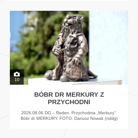
10
BÓBR DR MERKURY Z
PRZYCHODNI
2026.08.06 DG – Reden. Przychodnia „Merkury”.
Bóbr dr MERKURY. FOTO: Dariusz Nowak (nddg)