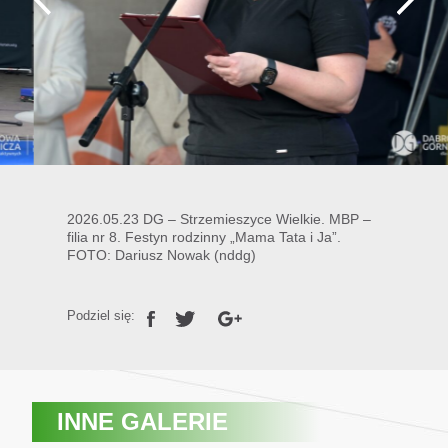
2026.05.23 DG – Strzemieszyce Wielkie. MBP –
filia nr 8. Festyn rodzinny „Mama Tata i Ja”.
FOTO: Dariusz Nowak (nddg)
Podziel się:
INNE GALERIE