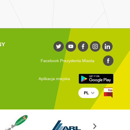
NY
Facebook Prezydenta Miasta
Aplikacja miejska
PL