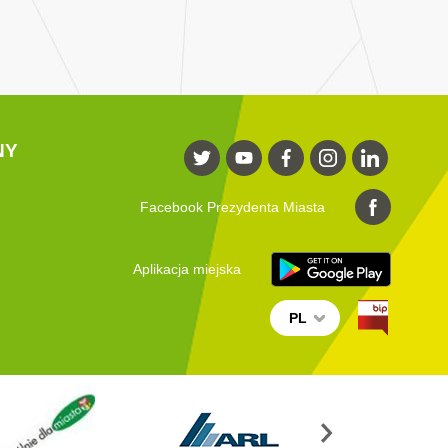
NY
Facebook Prezydenta Miasta
Aplikacja miejska
PL