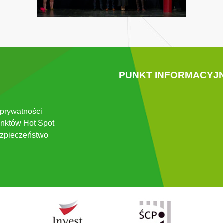
PUNKT INFORMACYJ
 prywatności
nktów Hot Spot
zpieczeństwo