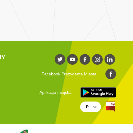
NY
Facebook Prezydenta Miasta
Aplikacja miejska
PL