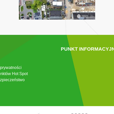
PUNKT INFORMACYJ
 prywatności
nktów Hot Spot
zpieczeństwo